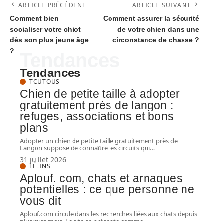
ARTICLE PRÉCÉDENT
ARTICLE SUIVANT
Comment bien
Comment assurer la sécurité
socialiser votre chiot
de votre chien dans une
dès son plus jeune âge
circonstance de chasse ?
?
Tendances
Tendances
TOUTOUS
Chien de petite taille à adopter
gratuitement près de langon :
refuges, associations et bons
plans
Adopter un chien de petite taille gratuitement près de
Langon suppose de connaître les circuits qui
…
31 juillet 2026
FÉLINS
Aplouf. com, chats et arnaques
potentielles : ce que personne ne
vous dit
Aplouf.com circule dans les recherches liées aux chats depuis