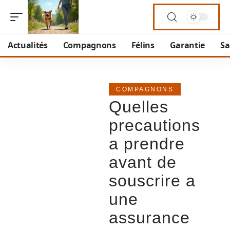
Actualités
Compagnons
Félins
Garantie
Sa
COMPAGNONS
Quelles
precautions
a prendre
avant de
souscrire a
une
assurance