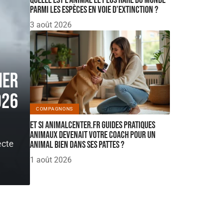
Quelle est l’animal le plus rare du monde
parmi les espèces en voie d’extinction ?
3 août 2026
ier
026
COMPAGNONS
Et si Animalcenter.fr guides pratiques
animaux devenait votre coach pour un
ecte
animal bien dans ses pattes ?
1 août 2026