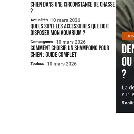
chien dans une circonstance de chasse
?
10 mars 2026
Actualités
Quels sont les accessoires que doit
disposer mon aquarium ?
CO
10 mars 2026
Compagnons
De
Comment choisir un shampoing pour
chien : guide complet
ou
10 mars 2026
Toutous
?
La d
sur l
5 août