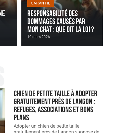
GARANTIE
ne
Responsabilité des
dommages causés par
mon chat : que dit la loi ?
10 mars 2026
s
Chien de petite taille à adopter
gratuitement près de langon :
refuges, associations et bons
plans
Adopter un chien de petite taille
gratuitement près de Langon suppose de
…