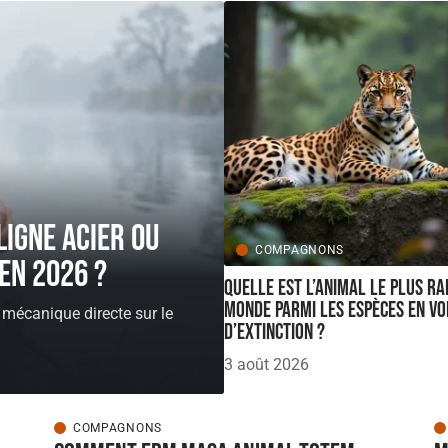
ligne acier ou
COMPAGNONS
en 2026 ?
Quelle est l’animal le plus ra
monde parmi les espèces en vo
 mécanique directe sur le
d’extinction ?
3 août 2026
COMPAGNONS