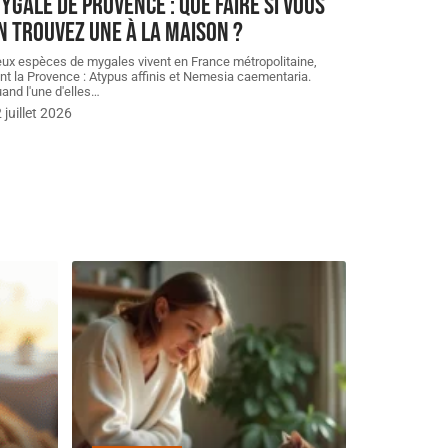
ygale de provence : que faire si vous
n trouvez une à la maison ?
ux espèces de mygales vivent en France métropolitaine,
nt la Provence : Atypus affinis et Nemesia caementaria.
and l'une d'elles
…
 juillet 2026