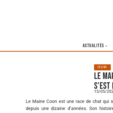
ACTUALITÉS
FÉLINS
Le Ma
s’est
15/05/20
Le Maine Coon est une race de chat qui s
depuis une dizaine d’années. Son histoir