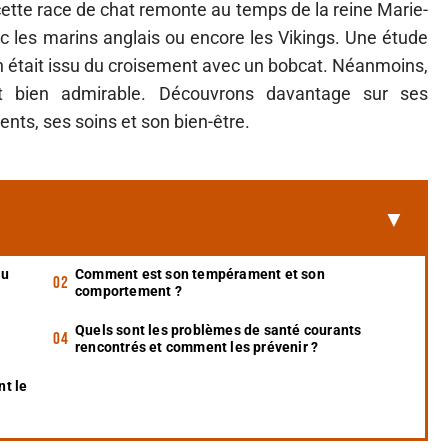
 cette race de chat remonte au temps de la reine Marie-
ec les marins anglais ou encore les Vikings. Une étude
n était issu du croisement avec un bobcat. Néanmoins,
t bien admirable. Découvrons davantage sur ses
nts, ses soins et son bien-être.
du
Comment est son tempérament et son
comportement ?
Quels sont les problèmes de santé courants
rencontrés et comment les prévenir ?
t le