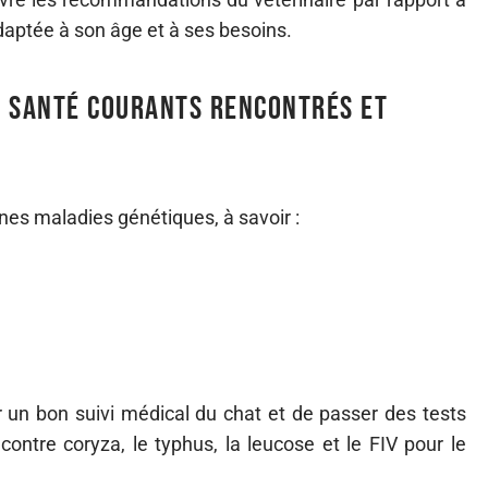
adaptée à son âge et à ses besoins.
e santé courants rencontrés et
ines maladies génétiques, à savoir :
er un bon suivi médical du chat et de passer des tests
 contre coryza, le typhus, la leucose et le FIV pour le