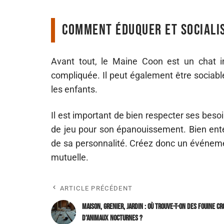
Comment éduquer et sociali
Avant tout, le Maine Coon est un chat in
compliquée. Il peut également être sociabl
les enfants.
Il est important de bien respecter ses besoi
de jeu pour son épanouissement. Bien ent
de sa personnalité. Créez donc un événemen
mutuelle.
ARTICLE PRÉCÉDENT
Maison, grenier, jardin : où trouve-t-on des fouine c
d’Animaux Nocturnes ?