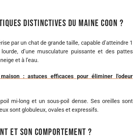
tiques distinctives du Maine Coon ?
rise par un chat de grande taille, capable d’atteindre 1
 lourde, d’une musculature puissante et des pattes
eige et à l’eau.
 maison : astuces efficaces pour éliminer l'odeur
il mi-long et un sous-poil dense. Ses oreilles sont
ux sont globuleux, ovales et expressifs.
nt et son comportement ?