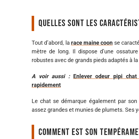
Quelles sont les caractéris
Tout d’abord, la
race maine coon
se caracté
mètre de long. Il dispose d’une ossature
robustes avec de grands pieds adaptés à la n
A voir aussi :
Enlever odeur pipi chat
rapidement
Le chat se démarque également par son po
assez grandes et munies de plumets. Ses ye
Comment est son tempérame