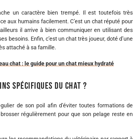
he un caractère bien trempé. Il est toutefois très
fiance aux humains facilement. C’est un chat réputé pour
illeurs il arrive à bien communiquer en utilisant des
s besoins. Enfin, c’est un chat très joueur, doté d’une
très attaché à sa famille.
eau chat : le guide pour un chat mieux hydraté
ins spécifiques du chat ?
ulier de son poil afin d’éviter toutes formations de
brosser régulièrement pour que son pelage reste en
uivre les recommandations du vétérinaire par rapport à