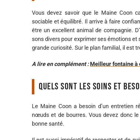
Vous devez savoir que le Maine Coon cac
sociable et équilibré. Il arrive à faire con
être un excellent animal de compagnie. D’a
sons divers pour exprimer ses émotions et se
grande curiosité. Sur le plan familial, il est 
A lire en complément :
Meilleur fontaine à 
Quels sont les soins et beso
Le Maine Coon a besoin d’un entretien rég
nœuds et de bourres. Vous devez donc le 
bonne santé.
Il est aussi impératif de respecter et de s