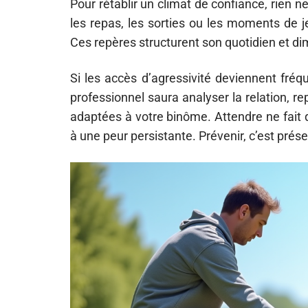
Pour rétablir un climat de confiance, rien ne
les repas, les sorties ou les moments de j
Ces repères structurent son quotidien et di
Si les accès d’agressivité deviennent fréqu
professionnel saura analyser la relation, r
adaptées à votre binôme. Attendre ne fait 
à une peur persistante. Prévenir, c’est préser