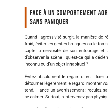
Face à un comportement agre
sans paniquer
Quand l’agressivité surgit, la manière de r
froid, éviter les gestes brusques ou le ton 
capte la nervosité de son entourage et p
d’observer la scène : qu’est-ce qui a déclen
inconnu ou d’un objet inhabituel ?
Évitez absolument le regard direct : fixer
détourner légèrement le regard, montrer vos
tend, il lance un avertissement : reculez s
se calmer. Surtout, n’intervenez pas physiq