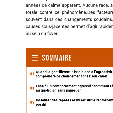
années de calme apparent. Aucune race, a
totale contre ce phénomène.Des facteurs
souvent dans ces changements soudains. 
causes sous-jacentes permet d’agir rapideme
au sein du foyer.
SOMMAIRE
Quand la gentillesse laisse place à l’agressivit
comprendre ce changement chez son chien
Face à un comportement agressif : comment ré
au quotidien sans paniquer
Instaurer des repères et miser sur le renforce
positif