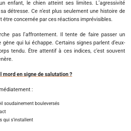
enfant, le chien atteint ses limites. L’agressivité
 sa détresse. Ce n’est plus seulement une histoire de
eut être concernée par ces réactions imprévisibles.
he pas l’affrontement. Il tente de faire passer un
gêne qui lui échappe. Certains signes parlent d’eux-
orps tendu. Être attentif à ces indices, c’est souvent
énère.
il mord en signe de salutation ?
mmédiatement :
il soudainement bouleversés
act
qui s’installent