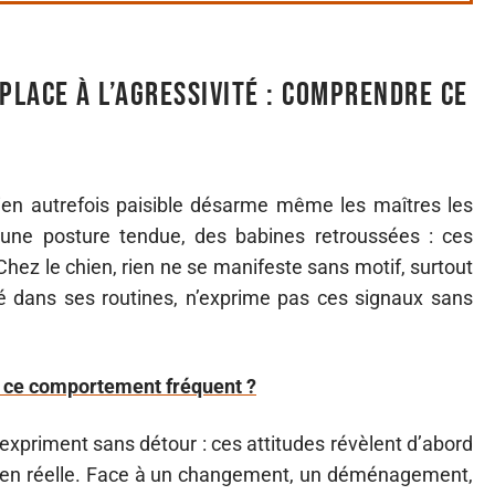
place à l’agressivité : comprendre ce
hien autrefois paisible désarme même les maîtres les
 une posture tendue, des babines retroussées : ces
hez le chien, rien ne se manifeste sans motif, surtout
ré dans ses routines, n’exprime pas ces signaux sans
i ce comportement fréquent ?
expriment sans détour : ces attitudes révèlent d’abord
bien réelle. Face à un changement, un déménagement,