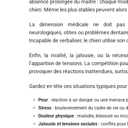
absence prolongée du maître : chaque modifi
chien. Même les plus stables peuvent alors 
La dimension médicale ne doit pas êt
neurologiques, otites ou problèmes dentair
Incapable de verbaliser, le chien utilise so
Enfin, la rivalité, la jalousie, ou la néc
l’apparition de tensions. La compétition pour
provoquer des réactions inattendues, surtout
Gardez en tête ces situations typiques pour
Peur
: réaction à un danger ou une menace 
Stress
: bouleversement du cadre de vie ou 
Douleur physique
: maladie, blessure ou inc
Jalousie et tensions sociales
: conflits pour 