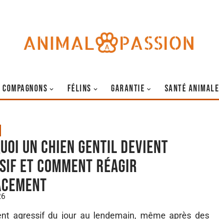
COMPAGNONS
FÉLINS
GARANTIE
SANTÉ ANIMALE
uoi un chien gentil devient
sif et comment réagir
acement
26
nt agressif du jour au lendemain, même après des