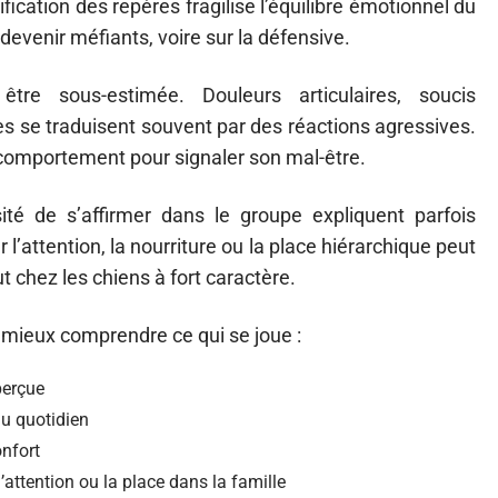
cation des repères fragilise l’équilibre émotionnel du
devenir méfiants, voire sur la défensive.
re sous-estimée. Douleurs articulaires, soucis
es se traduisent souvent par des réactions agressives.
n comportement pour signaler son mal-être.
essité de s’affirmer dans le groupe expliquent parfois
 l’attention, la nourriture ou la place hiérarchique peut
 chez les chiens à fort caractère.
 mieux comprendre ce qui se joue :
perçue
du quotidien
onfort
l’attention ou la place dans la famille