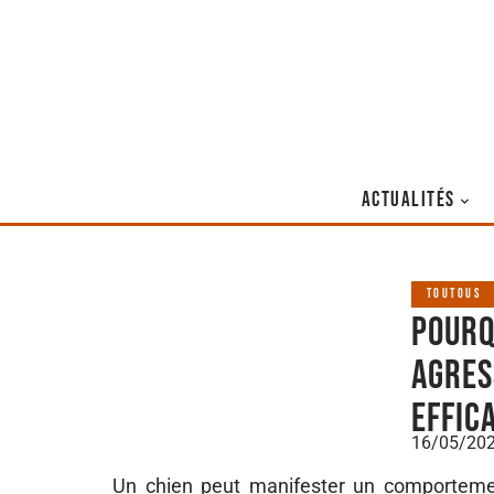
ACTUALITÉS
TOUTOUS
Pourq
agres
effic
16/05/20
Un chien peut manifester un comporteme