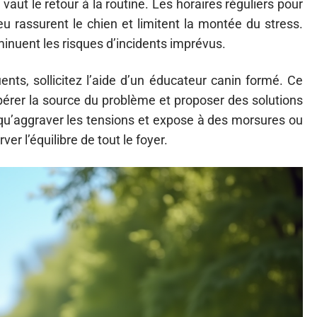
 vaut le retour à la routine. Les horaires réguliers pour
eu rassurent le chien et limitent la montée du stress.
minuent les risques d’incidents imprévus.
ents, sollicitez l’aide d’un éducateur canin formé. Ce
epérer la source du problème et proposer des solutions
qu’aggraver les tensions et expose à des morsures ou
ver l’équilibre de tout le foyer.