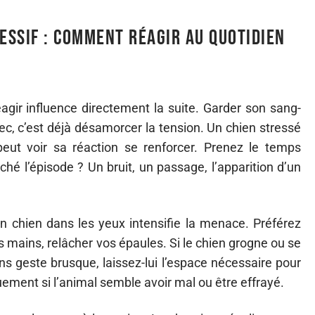
ssif : comment réagir au quotidien
éagir influence directement la suite. Garder son sang-
sec, c’est déjà désamorcer la tension. Un chien stressé
eut voir sa réaction se renforcer. Prenez le temps
ché l’épisode ? Un bruit, un passage, l’apparition d’un
 un chien dans les yeux intensifie la menace. Préférez
 mains, relâcher vos épaules. Si le chien grogne ou se
ans geste brusque, laissez-lui l’espace nécessaire pour
uement si l’animal semble avoir mal ou être effrayé.