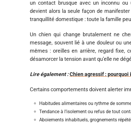
un contact brusque avec un inconnu ou un 
devient alors la seule façon de manifester
tranquillité domestique : toute la famille p
Un chien qui change brutalement ne cherc
message, souvent lié à une douleur ou une 
mêmes : oreilles en arrière, regard fixe, c
désamorcer la tension avant qu’elle ne dég
Lire également :
Chien agressif : pourquoi 
Certains comportements doivent alerter i
Habitudes alimentaires ou rythme de somme
Tendance à l’isolement ou refus de tout cont
Aboiements inhabituels, grognements répétés 