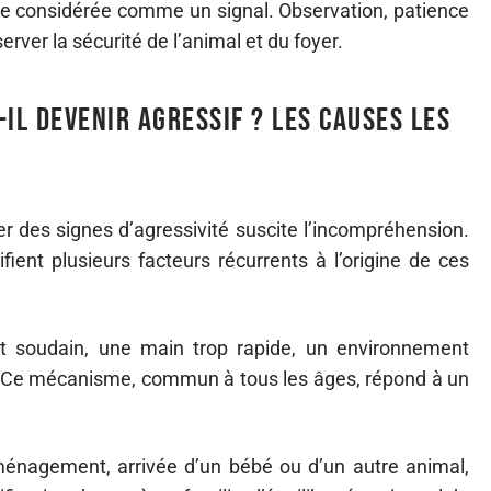
tre considérée comme un signal. Observation, patience
erver la sécurité de l’animal et du foyer.
il devenir agressif ? Les causes les
cer des signes d’agressivité suscite l’incompréhension.
ent plusieurs facteurs récurrents à l’origine de ces
it soudain, une main trop rapide, un environnement
e. Ce mécanisme, commun à tous les âges, répond à un
éménagement, arrivée d’un bébé ou d’un autre animal,