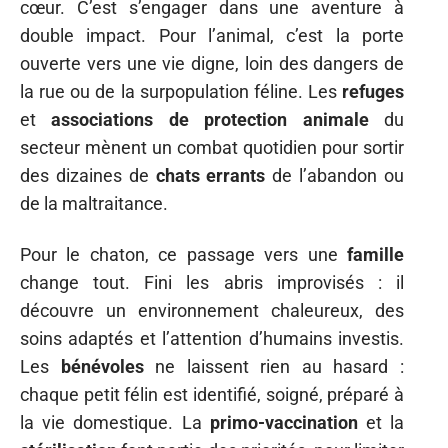
cœur. C’est s’engager dans une aventure à
double impact. Pour l’animal, c’est la porte
ouverte vers une vie digne, loin des dangers de
la rue ou de la surpopulation féline. Les
refuges
et
associations de protection animale
du
secteur mènent un combat quotidien pour sortir
des dizaines de
chats errants
de l’abandon ou
de la maltraitance.
Pour le chaton, ce passage vers une
famille
change tout. Fini les abris improvisés : il
découvre un environnement chaleureux, des
soins adaptés et l’attention d’humains investis.
Les
bénévoles
ne laissent rien au hasard :
chaque petit félin est identifié, soigné, préparé à
la vie domestique. La
primo-vaccination
et la