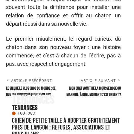
souvent toute la différence pour installer une
relation de confiance et offrir au chaton un
départ réussi dans sa nouvelle vie.
Le premier miaulement, le regard curieux du
chaton dans son nouveau foyer : une histoire
commence, et c’est à chacun de l’écrire, pas à
pas, avec respect et engagement.
ARTICLE PRÉCÉDENT
ARTICLE SUIVANT
Le Silure le plus gros du monde : ce
Mon chat vomit de la mousse rose ou
que les photos ne montrent pas
marron : à quel moment c’est urgent ?
Tendances
Tendances
TOUTOUS
Chien de petite taille à adopter gratuitement
près de langon : refuges, associations et