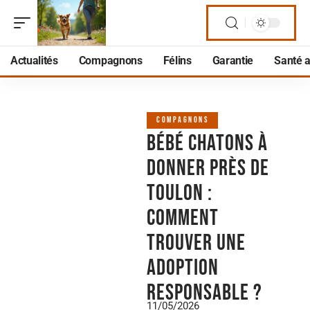
Actualités
Compagnons
Félins
Garantie
Santé 
COMPAGNONS
Bébé chatons à
donner près de
Toulon :
comment
trouver une
adoption
responsable ?
11/05/2026