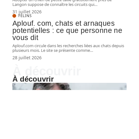
Langon suppose de connaître les circuits qui
…
31 juillet 2026
FÉLINS
Aplouf. com, chats et arnaques
potentielles : ce que personne ne
vous dit
Aplouf.com circule dans les recherches liées aux chats depuis
plusieurs mois. Le site se présente comme
…
28 juillet 2026
À découvrir
À découvrir
COMPAGNONS
Dent brochet : quel bas