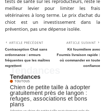
tests de santé sur les reproducteurs, reste le
meilleur levier pour limiter les frais
vétérinaires à long terme. Le prix d’achat du
chiot est un investissement dans la
prévention, pas une dépense isolée.
ARTICLE PRÉCÉDENT
ARTICLE SUIVANT
Contraception Chat sans
Kit fourmiliere avec
ordonnance : erreurs
Fourmis livraison rapide :
fréquentes que les maîtres
où commander en toute
regrettent
confiance
Tendances
Tendances
TOUTOUS
Chien de petite taille à adopter
gratuitement près de langon :
refuges, associations et bons
plans
Adopter un chien de petite taille gratuitement près de