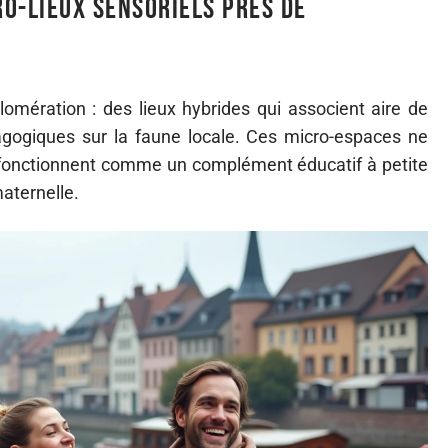
o-lieux sensoriels près de
omération : des lieux hybrides qui associent aire de
agogiques sur la faune locale. Ces micro-espaces ne
s fonctionnent comme un complément éducatif à petite
maternelle.