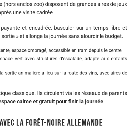
ie (hors enclos zoo) disposent de grandes aires de jeux
rès une visite cadrée.
é payante et encadrée, basculer sur un temps libre et
de sortie » et allonge la journée sans alourdir le budget.
écente, espace ombragé, accessible en tram depuis le centre.
space vert avec structures d’escalade, adapté aux enfants
la sortie animalière a lieu sur la route des vins, avec aires de
ique classique. Ils circulent via les réseaux de parents
espace calme et gratuit pour finir la journée
.
avec la Forêt-Noire allemande