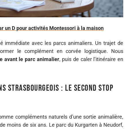
 un D pour activités Montessori à la maison
ité immédiate avec les parcs animaliers. Un trajet de
ormer le complément en corvée logistique. Nous
de avant le parc animalier
, puis de caler l’itinéraire en
ins strasbourgeois : le second stop
comme compléments naturels d’une sortie animalière,
de moins de six ans. Le parc du Kurgarten à Neudorf,