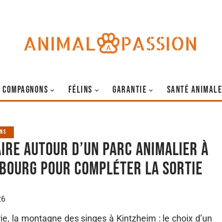
COMPAGNONS
FÉLINS
GARANTIE
SANTÉ ANIMALE
NS
aire autour d’un parc animalier à
bourg pour compléter la sortie
26
erie, la montagne des singes à Kintzheim : le choix d’un