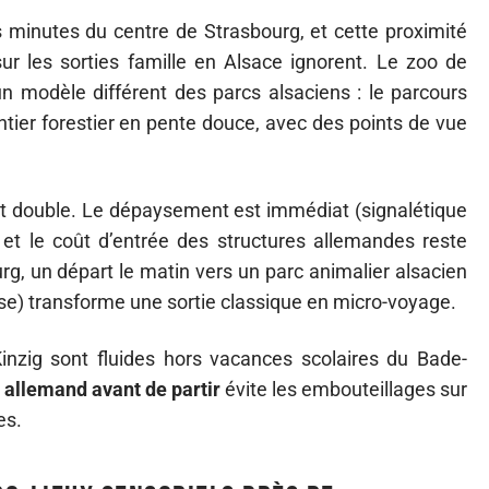
 minutes du centre de Strasbourg, et cette proximité
ur les sorties famille en Alsace ignorent. Le zoo de
un modèle différent des parcs alsaciens : le parcours
ntier forestier en pente douce, avec des points de vue
t double. Le dépaysement est immédiat (signalétique
et le coût d’entrée des structures allemandes reste
g, un départ le matin vers un parc animalier alsacien
rse) transforme une sortie classique en micro-voyage.
Kinzig sont fluides hors vacances scolaires du Bade-
e allemand avant de partir
évite les embouteillages sur
es.