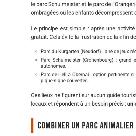
le parc Schulmeister et le parc de l’Oranger
ombragées où les enfants décompressent ap
Le principe est simple : après une activit
gratuit. Cela évite la frustration de la « fin 
Parc du Kurgarten (Neudorf) : aire de jeux r
Parc Schulmeister (Cronenbourg) : grand e
autonomes.
Parc de Hell à Obernai : option pertinente si 
pique-nique couvertes.
Ces lieux ne figurent sur aucun guide tourist
locaux et répondent à un besoin précis :
un 
Combiner un parc animalier 