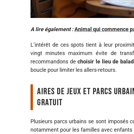
A lire également :
Animal qui commence par
L’intérêt de ces spots tient à leur proxim
vingt minutes maximum évite de transf
recommandons de
choisir le lieu de bala
boucle pour limiter les allers-retours.
Aires de jeux et parcs urba
gratuit
Plusieurs parcs urbains se sont imposés 
notamment pour les familles avec enfants 