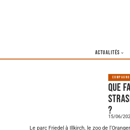
ACTUALITÉS
COMPAGNO
Que f
Stras
?
15/06/20
Le parc Friedel à Illkirch, le zoo de l’Orang