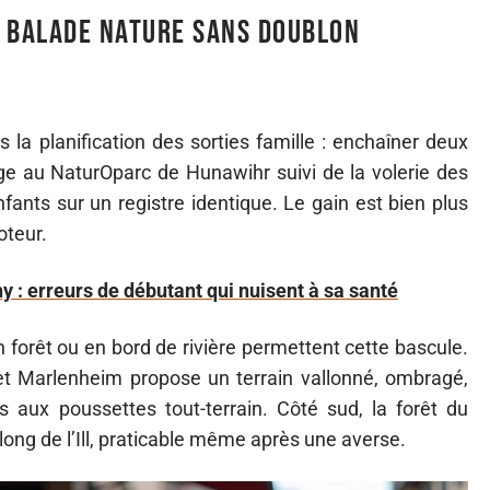
t balade nature sans doublon
la planification des sorties famille : enchaîner deux
e au NaturOparc de Hunawihr suivi de la volerie des
nfants sur un registre identique. Le gain est bien plus
oteur.
y : erreurs de débutant qui nuisent à sa santé
 forêt ou en bord de rivière permettent cette bascule.
et Marlenheim propose un terrain vallonné, ombragé,
 aux poussettes tout-terrain. Côté sud, la forêt du
long de l’Ill, praticable même après une averse.