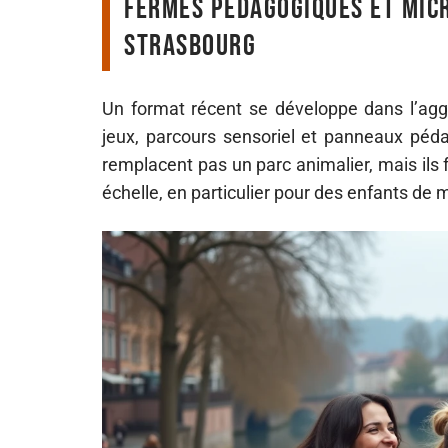
Fermes pédagogiques et micr
Strasbourg
Un format récent se développe dans l’aggl
jeux, parcours sensoriel et panneaux péd
remplacent pas un parc animalier, mais il
échelle, en particulier pour des enfants de 