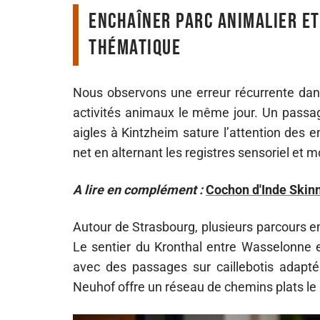
Enchaîner parc animalier e
thématique
Nous observons une erreur récurrente dans 
activités animaux le même jour. Un passag
aigles à Kintzheim sature l’attention des e
net en alternant les registres sensoriel et m
A lire en complément :
Cochon d'Inde Skinn
Autour de Strasbourg, plusieurs parcours en
Le sentier du Kronthal entre Wasselonne 
avec des passages sur caillebotis adaptés
Neuhof offre un réseau de chemins plats le 