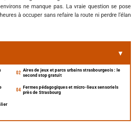
environs ne manque pas. La vraie question se pose
 heures à occuper sans refaire la route ni perdre l’élan
s
Aires de jeux et parcs urbains strasbourgeois : le
second stop gratuit
e
Fermes pédagogiques et micro-lieux sensoriels
près de Strasbourg
lier