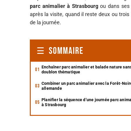
parc animalier à Strasbourg
ou dans ses 
après la visite, quand il reste deux ou trois
de la journée.
SOMMAIRE
Enchaîner parc animalier et balade nature san
doublon thématique
Combiner un parc animalier avec la Forêt-Noir
allemande
Planifier la séquence d’une journée parc anima
à Strasbourg